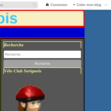
Connexion
+
Créer mon blog
Recherche
Vélo Club Sorignois