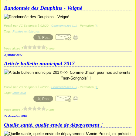
Randonnée des Dauphins - Veigné
Posté par VC Sorignois à 02:20 -
Commentaires [
…
]
- Permalien [
#
]
Tags:
Randos extérieures
Vous aimez ?
0 vote
3 janvier 2017
Article bulletin municipal 2017
>>> Comme d'hab', pour nos adhérents
"non-Sorignois" !
Posté par VC Sorignois à 02:29 -
Commentaires [
…
]
- Permalien [
#
]
Tags:
Infos club
Vous aimez ?
0 vote
27 décembre 2016
Quelle santé, quelle envie de dépaysement !
Annie Proust, ex-préside