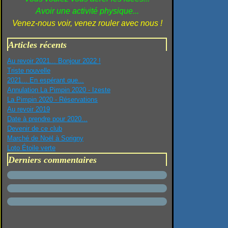
Avoir une activité physique...
Venez-nous voir, venez rouler avec nous !
Articles récents
Au revoir 2021... Bonjour 2022 !
Triste nouvelle
2021... En espérant que...
Annulation La Pimpin 2020 - Izeste
La Pimpin 2020 - Réservations
Au revoir 2019
Date à prendre pour 2020...
Devenir de ce club
Marché de Noël à Sorigny
Loto Étoile verte
Derniers commentaires