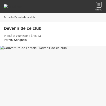
MENU
Accueil
» Devenir de ce club
Devenir de ce club
Publié le 29/11/2019 à 16:24
Par
VC Sorignois