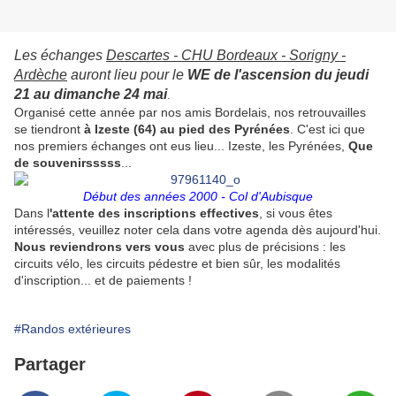
Les échanges
Descartes - CHU Bordeaux - Sorigny -
Ardèche
auront lieu pour le
WE de l'ascension du jeudi
21 au dimanche 24 mai
.
Organisé cette année par nos amis Bordelais, nos retrouvailles
se tiendront
à Izeste (64) au pied des Pyrénées
. C'est ici que
nos premiers échanges ont eus lieu... Izeste, les Pyrénées,
Que
de souvenirsssss
...
Début des années 2000 - Col d'Aubisque
Dans l
'attente des inscriptions effectives
, si vous êtes
intéressés, veuillez noter cela dans votre agenda dès aujourd'hui.
Nous reviendrons vers vous
avec plus de précisions : les
circuits vélo, les circuits pédestre et bien sûr, les modalités
d'inscription... et de paiements !
#Randos extérieures
Partager