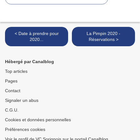
< Date à prendre pour
La Pimpin 2020 -
2020...
Réservations >
Hébergé par Canalblog
Top articles
Pages
Contact
Signaler un abus
C.G.U.
Cookies et données personnelles
Préférences cookies
Voir le profil de VC Sorignois sur le portail Canalblog