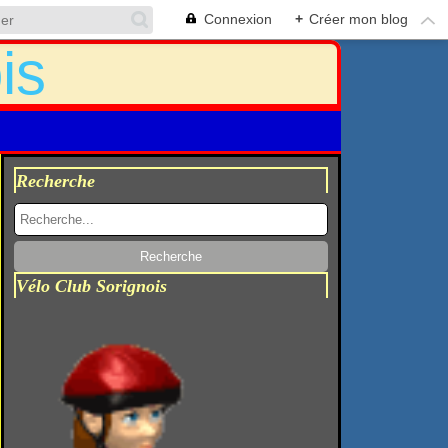
Connexion
+
Créer mon blog
Recherche
Vélo Club Sorignois