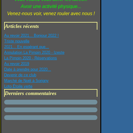
Avoir une activité physique...
Venez-nous voir, venez rouler avec nous !
Articles récents
Au revoir 2021... Bonjour 2022 !
Triste nouvelle
2021... En espérant que...
Annulation La Pimpin 2020 - Izeste
La Pimpin 2020 - Réservations
Au revoir 2019
Date à prendre pour 2020...
Devenir de ce club
Marché de Noël à Sorigny
Loto Étoile verte
Derniers commentaires