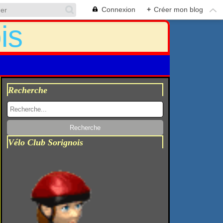
Connexion
+
Créer mon blog
Recherche
Vélo Club Sorignois