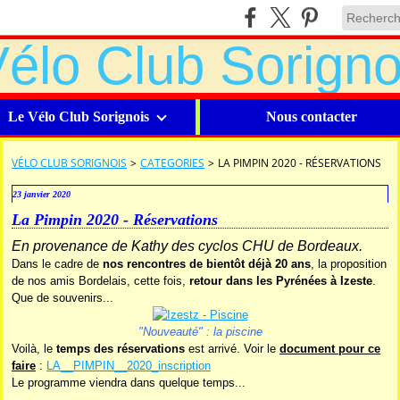
Le Vélo Club Sorignois
Nous contacter
VÉLO CLUB SORIGNOIS
>
CATEGORIES
>
LA PIMPIN 2020 - RÉSERVATIONS
23 janvier 2020
La Pimpin 2020 - Réservations
En provenance de Kathy des cyclos CHU de Bordeaux.
Dans le cadre de
nos rencontres de bientôt déjà 20 ans
, la proposition
de nos amis Bordelais, cette fois,
retour dans les Pyrénées à Izeste
.
Que de souvenirs...
"Nouveauté" : la piscine
Voilà, le
temps des réservations
est arrivé. Voir le
document pour ce
faire
:
LA__PIMPIN__2020_inscription
Le programme viendra dans quelque temps...