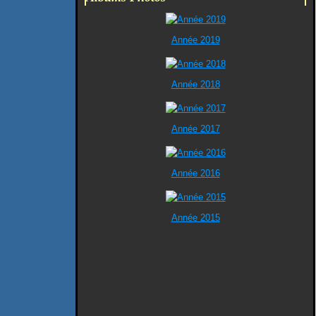
Année 2019
Année 2018
Année 2017
Année 2016
Année 2015