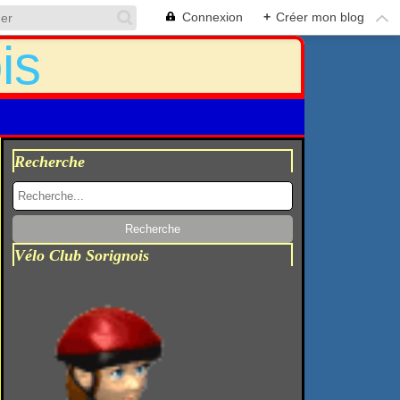
Connexion
+
Créer mon blog
Recherche
Vélo Club Sorignois