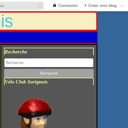
Connexion
+
Créer mon blog
Recherche
Vélo Club Sorignois