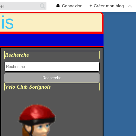
Connexion
+
Créer mon blog
Recherche
Vélo Club Sorignois