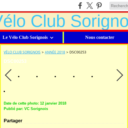
Le Vélo Club Sorignois
Nous contacter
VÉLO CLUB SORIGNOIS
>
ANNÉE 2018
>
DSC00253
DSC00253
Date de cette photo: 12 janvier 2018
Publié par: VC Sorignois
Partager