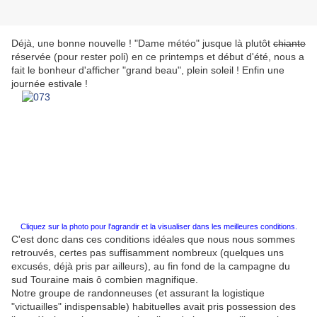
Déjà, une bonne nouvelle ! "Dame météo" jusque là plutôt
chiante
réservée (pour rester poli) en ce printemps et début d'été, nous a
fait le bonheur d'afficher "grand beau", plein soleil ! Enfin une
journée estivale !
Cliquez sur la photo pour l'agrandir et la visualiser dans les meilleures conditions.
C'est donc dans ces conditions idéales que nous nous sommes
retrouvés, certes pas suffisamment nombreux (quelques uns
excusés, déjà pris par ailleurs), au fin fond de la campagne du
sud Touraine mais ô combien magnifique.
Notre groupe de randonneuses (et assurant la logistique
"victuailles" indispensable) habituelles avait pris possession des