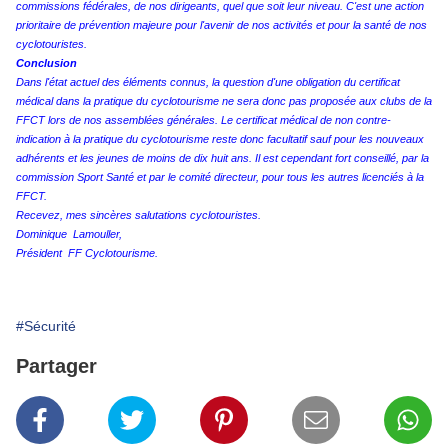
commissions fédérales, de nos dirigeants, quel que soit leur niveau. C'est une action
prioritaire de prévention majeure pour l'avenir de nos activités et pour la santé de nos
cyclotouristes.
Conclusion
Dans l'état actuel des éléments connus, la question d'une obligation du certificat
médical dans la pratique du cyclotourisme ne sera donc pas proposée aux clubs de la
FFCT lors de nos assemblées générales. Le certificat médical de non contre-
indication à la pratique du cyclotourisme reste donc facultatif sauf pour les nouveaux
adhérents et les jeunes de moins de dix huit ans. Il est cependant fort conseillé, par la
commission Sport Santé et par le comité directeur, pour tous les autres licenciés à la
FFCT.
Recevez, mes sincères salutations cyclotouristes.
Dominique Lamouller,
Président FF Cyclotourisme.
#Sécurité
Partager