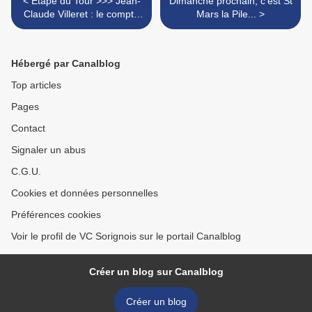
< Étape du Tour >>> Jean-
Dimanche prochain, c'est St
Claude Villeret : le compte
Mars la Pile... >
rendu.
Hébergé par Canalblog
Top articles
Pages
Contact
Signaler un abus
C.G.U.
Cookies et données personnelles
Préférences cookies
Voir le profil de VC Sorignois sur le portail Canalblog
Créer un blog sur Canalblog
Créer un blog