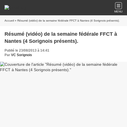
MENU
Accueil
» Résumé (vidéo) de la semaine fédérale FFCT à Nantes (4 Sorignois présents).
Résumé (vidéo) de la semaine fédérale FFCT à
Nantes (4 Sorignois présents).
Publié le 23/08/2013 à 14:41
Par
VC Sorignois