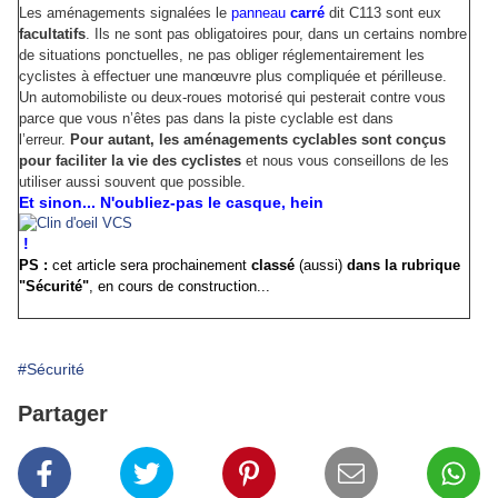
Les aménagements signalées le
panneau
carré
dit C113 sont eux
facultatifs
. Ils ne sont pas obligatoires pour, dans un certains nombre
de situations ponctuelles, ne pas obliger réglementairement les
cyclistes à effectuer une manœuvre plus compliquée et périlleuse.
Un automobiliste ou deux-roues motorisé qui pesterait contre vous
parce que vous n’êtes pas dans la piste cyclable est dans
l’erreur.
Pour autant, les aménagements cyclables sont conçus
pour faciliter la vie des cyclistes
et nous vous conseillons de les
utiliser aussi souvent que possible.
Et sinon... N'oubliez-pas le casque, hein
!
PS :
cet article sera prochainement
classé
(aussi)
dans la rubrique
"Sécurité"
, en cours de construction...
#Sécurité
Partager