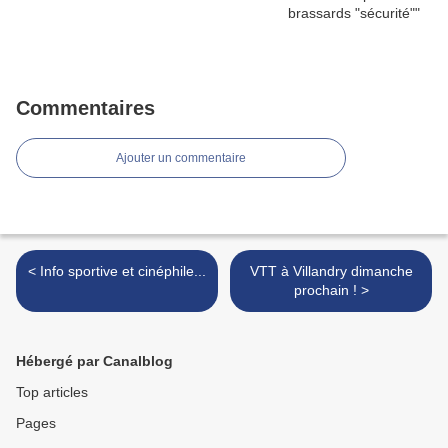
Commentaires
Ajouter un commentaire
< Info sportive et cinéphile...
VTT à Villandry dimanche
prochain ! >
Hébergé par Canalblog
Top articles
Pages