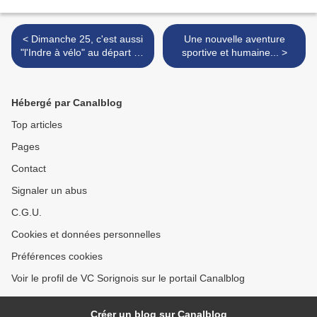
< Dimanche 25, c'est aussi
Une nouvelle aventure
"l'Indre à vélo" au départ de
sportive et humaine... >
Montbazon et VTT à Ste
Maure !
Hébergé par Canalblog
Top articles
Pages
Contact
Signaler un abus
C.G.U.
Cookies et données personnelles
Préférences cookies
Voir le profil de VC Sorignois sur le portail Canalblog
Créer un blog sur Canalblog