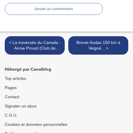
Ajouter un commentaire
< La traversée du Canada -
Brevet Audax 150 km à
Annie Proust (Club de
Veigné... >
Descartes).
Hébergé par Canalblog
Top articles
Pages
Contact
Signaler un abus
C.G.U.
Cookies et données personnelles