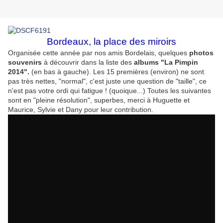
Bordeaux, la place des miroirs
Organisée cette année par nos amis Bordelais, quelques
photos
souvenirs
à découvrir dans la liste des
albums "La Pimpin
2014".
(en bas à gauche). Les 15 premières (environ) ne sont
pas très nettes, "normal", c'est juste une question de "taille", ce
n'est pas votre ordi qui fatigue ! (quoique...) Toutes les suivantes
sont en "pleine résolution", superbes, merci à Huguette et
Maurice, Sylvie et Dany pour leur contribution.