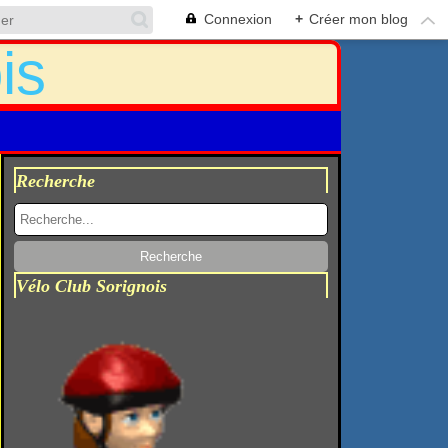
Connexion
+
Créer mon blog
Recherche
Vélo Club Sorignois