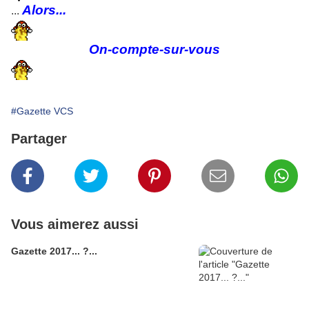
Alors...
...
On-compte-sur-vous
#Gazette VCS
Partager
Vous aimerez aussi
Gazette 2017... ?...