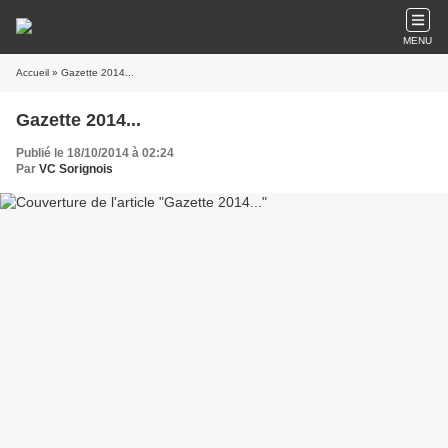
MENU
Accueil
» Gazette 2014...
Gazette 2014...
Publié le 18/10/2014 à 02:24
Par
VC Sorignois