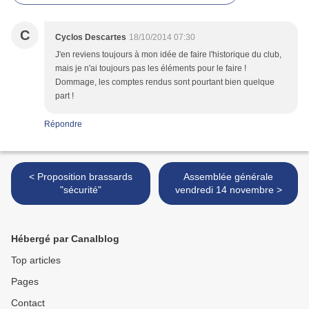
C
Cyclos Descartes
18/10/2014 07:30
J'en reviens toujours à mon idée de faire l'historique du club,
mais je n'ai toujours pas les éléments pour le faire !
Dommage, les comptes rendus sont pourtant bien quelque
part !
Répondre
< Proposition brassards
Assemblée générale
"sécurité"
vendredi 14 novembre >
Hébergé par Canalblog
Top articles
Pages
Contact