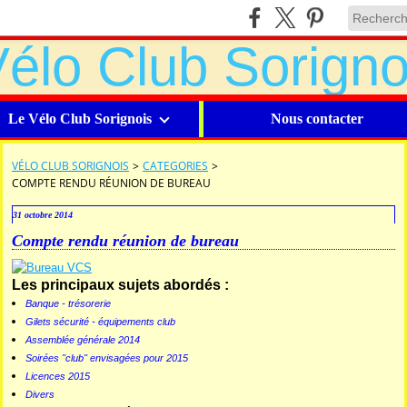
Le Vélo Club Sorignois
Nous contacter
VÉLO CLUB SORIGNOIS
>
CATEGORIES
>
COMPTE RENDU RÉUNION DE BUREAU
31 octobre 2014
Compte rendu réunion de bureau
Les principaux sujets abordés :
Banque - trésorerie
Gilets sécurité - équipements club
Assemblée générale 2014
Soirées "club" envisagées pour 2015
Licences 2015
Divers