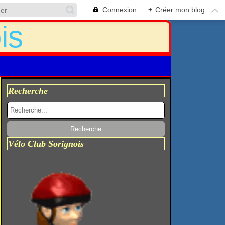
Connexion
+
Créer mon blog
Recherche
Vélo Club Sorignois