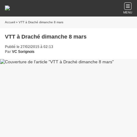
MENU
Accueil
» VTT à Draché dimanche 8 mars
VTT à Draché dimanche 8 mars
Publié le 27/02/2015 à 02:13
Par
VC Sorignois