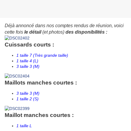
Déjà annoncé dans nos comptes rendus de réunion, voici
cette fois
le détail
(et photos)
des disponibilités :
Cuissards courts :
1 taille 7 (Très grande taille)
1 taille 4 (L)
3 taille 3 (M)
Maillots manches courtes :
3 taille 3 (M)
1 taille 2 (S)
Maillot manches courtes :
1 taille L