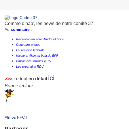
Comme d'hab', les news de notre comité 37.
Au
sommaire
:
Inscription au Tour d'Indre et Loire
Concours photos
La semaine fédérale
Nicole et Alain au bout du BPF
Balade des familles 2015
Les prochains RDV
ici
>>>
Le tout
en détail
Bonne lecture
!
#Infos FFCT
Partager