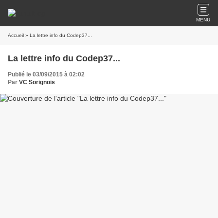
MENU
Accueil
» La lettre info du Codep37...
La lettre info du Codep37...
Publié le 03/09/2015 à 02:02
Par
VC Sorignois