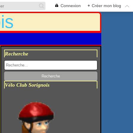
Connexion
+
Créer mon blog
Recherche
Vélo Club Sorignois