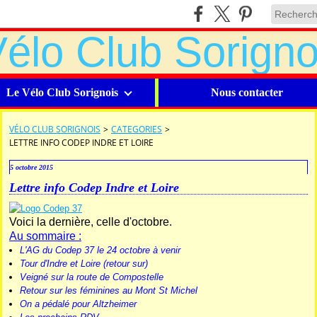
Le Vélo Club Sorignois
Nous contacter
VÉLO CLUB SORIGNOIS
>
CATEGORIES
>
LETTRE INFO CODEP INDRE ET LOIRE
5 octobre 2015
Lettre info Codep Indre et Loire
Voici la dernière, celle d'octobre.
Au sommaire :
L'AG du Codep 37 le 24 octobre à venir
Tour d'Indre et Loire (retour sur)
Veigné sur la route de Compostelle
Retour sur les féminines au Mont St Michel
On a pédalé pour Altzheimer