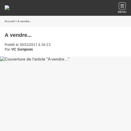
MENU
Accueil
» A vendre...
A vendre...
Publié le 30/11/2017 à 16:13
Par
VC Sorignois