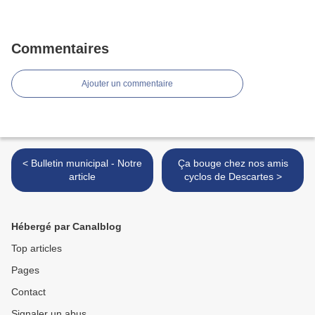
Commentaires
Ajouter un commentaire
< Bulletin municipal - Notre
Ça bouge chez nos amis
article
cyclos de Descartes >
Hébergé par Canalblog
Top articles
Pages
Contact
Signaler un abus