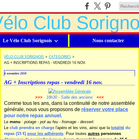
Le Vélo Club Sorignois
Nous contacter
VÉLO CLUB SORIGNOIS
>
CATEGORIES
>
AG + INSCRIPTIONS REPAS - VENDREDI 16 NOV.
6 novembre 2018
AG + Inscriptions repas - vendredi 16 nov.
>>>
18h30 - Salle des anciens
<<<
Comme tous les ans, dans la continuité de notre assemblée
générale, nous vous proposons de
réserver votre place
pour notre repas annuel
.
Le
menu
:
potage - pot au feu - fromage - dessert
.
Le
club prendra en charge
l'apéro et les vins, ainsi que la
totalité
du
repas (15 €)
pour les adhérents
. Pour toutes
autres
personnes