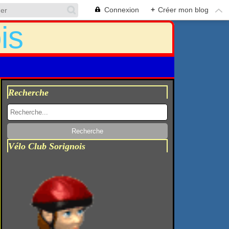
Connexion
+
Créer mon blog
Recherche
Vélo Club Sorignois