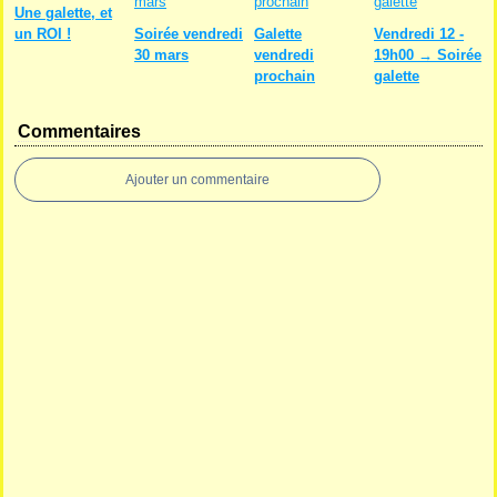
Une galette, et
un ROI !
Soirée vendredi
Galette
Vendredi 12 -
30 mars
vendredi
19h00 → Soirée
prochain
galette
Commentaires
Ajouter un commentaire