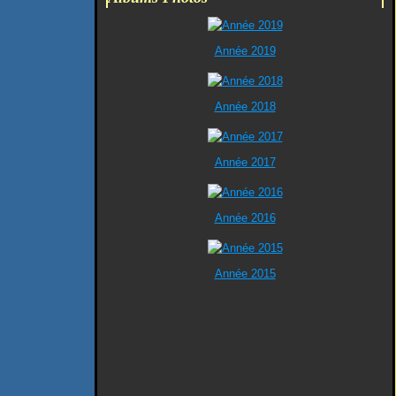
Année 2019
Année 2018
Année 2017
Année 2016
Année 2015