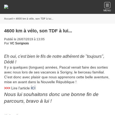
MENU
Accueil
» 4600 km à vélo, son TDF à lui...
4600 km à vélo, son TDF à lui...
Publié le 26/07/2019 à 13:05
Par
VC Sorignois
Eh oui, c'est bien le fils de notre adhérent de "toujours",
Dédé !
Il y a quelques (longues) années, Pascal venait faire des sorties
avec nous lors de ses vacances à Sorigny, le berceau familial.
C'est donc avec plaisir que nous apprenons cette belle aventure,
mise en avant dans la Nouvelle République !
ici
>>>
Lire l'article
Nous lui souhaitons donc une bonne fin de
parcours, bravo à lui !