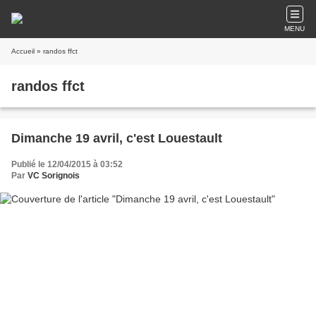
MENU
Accueil
» randos ffct
randos ffct
Dimanche 19 avril, c'est Louestault
Publié le 12/04/2015 à 03:52
Par
VC Sorignois