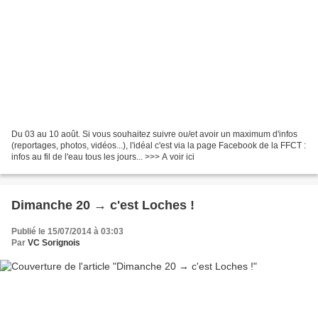
Du 03 au 10 août. Si vous souhaitez suivre ou/et avoir un maximum d'infos
(reportages, photos, vidéos...), l'idéal c'est via la page Facebook de la FFCT :
infos au fil de l'eau tous les jours... >>> A voir ici
Dimanche 20 → c'est Loches !
Publié le 15/07/2014 à 03:03
Par
VC Sorignois