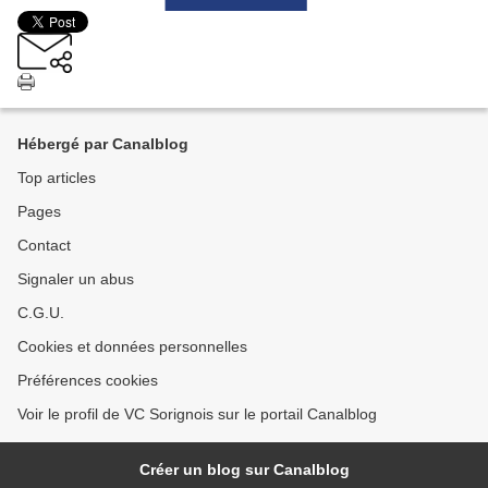
Hébergé par Canalblog
Top articles
Pages
Contact
Signaler un abus
C.G.U.
Cookies et données personnelles
Préférences cookies
Voir le profil de VC Sorignois sur le portail Canalblog
Créer un blog sur Canalblog