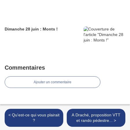
Dimanche 28 juin : Monts !
Commentaires
Ajouter un commentaire
< Qu'est-ce qui vous plairait
A Draché, proposition VTT
?
et rando pédestre... >