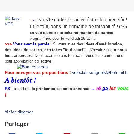
→
Dans le cadre le l'activité du club bien sûr !
Et le tout, dans un domaine de faisabilité !
Cela
en vue de notre prochaine réunion de bureau
programmée pour le vendredi 19 avril.
>>>
Vous avez la parole !
Si vous avez des
idées d'amélioration,
des idées de sorties, des idées "tout court"...
N'hésitez pas à
nous
les transmettre.
Nous examinerons tout ça et vous les soumettrons
pour approbation collective !
Pour envoyer vos propositions :
veloclub.sorignois@hotmail.fr
A bientôt !
→
ré
-
ga
-
lez
-
vous
PS
: c'est bon,
le printemps est enfin annoncé
!
#Infos diverses
Partager