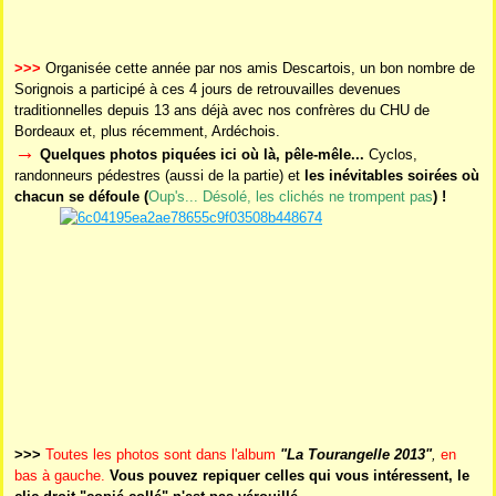
>>>
Organisée cette année par nos amis Descartois, un bon nombre de
Sorignois a participé à ces 4 jours de retrouvailles devenues
traditionnelles depuis 13 ans déjà avec nos confrères du CHU de
Bordeaux et, plus récemment, Ardéchois.
→
Quelques photos piquées ici où là, pêle-mêle...
Cyclos,
randonneurs pédestres (aussi de la partie) et
les inévitables soirées où
chacun se défoule (
Oup's... Désolé, les clichés ne trompent pas
) !
>>>
Toutes les photos sont dans l'album
"La Tourangelle 2013"
,
en
bas à gauche.
Vous pouvez repiquer celles qui vous intéressent, le