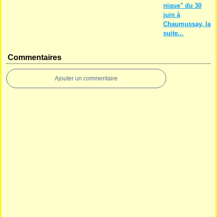
nique" du 30
juin à
Chaumussay, la
suite...
Commentaires
Ajouter un commentaire