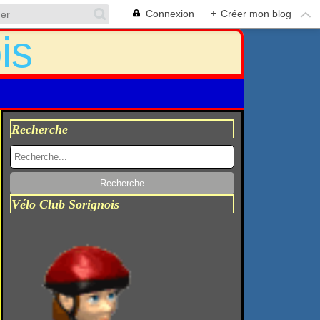
Connexion
+
Créer mon blog
Recherche
Vélo Club Sorignois