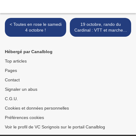
< Toutes en rose le samedi
19 octobre, rando du
4 octobre !
Cardinal : VTT et marche à
Richelieu >
Hébergé par Canalblog
Top articles
Pages
Contact
Signaler un abus
C.G.U.
Cookies et données personnelles
Préférences cookies
Voir le profil de VC Sorignois sur le portail Canalblog