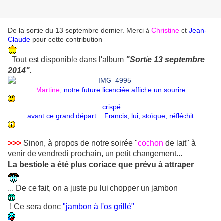
De la sortie du 13 septembre dernier. Merci à
Christine
et
Jean-
Claude
pour cette contribution
Tout est disponible dans l'album
"Sortie 13 septembre
.
2014".
Martine
, notre future licenciée affiche un sourire
crispé
avant ce grand départ... Francis, lui, stoïque, réfléchit
...
>>>
Sinon, à propos de notre soirée
"
cochon
de lait"
à
venir de vendredi prochain,
un petit changement...
La bestiole a été plus coriace que prévu à attraper
... De ce fait, on a juste pu lui chopper un jambon
! Ce sera donc
"jambon à l'os grillé"