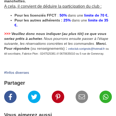
manchettes.
A cela, il convient de déduire la participation du club :
Pour les licenciés FFCT
:
50%
dans une
limite de 70 €.
Pour les autres adhérents :
25%
dans une
limite de 35
€.
>>>
Veuillez donc nous indiquer (au plus tôt) ce que vous
seriez prêts à acheter.
Nous pourrons ensuite passer à l'étape
suivante, les réservations concrètes et les commandes.
Merci.
Pour répondre
(ou renseignements)
:
veloclub.sorignois@hotmail.fr
ou
tél secrétaire, Fabrice Pion : 0247525381 /// 0670635010 ou 5 rue de Genevray.
#Infos diverses
Partager
Vous aimerez aussi