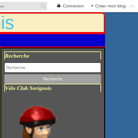
Connexion
+
Créer mon blog
Recherche
Vélo Club Sorignois