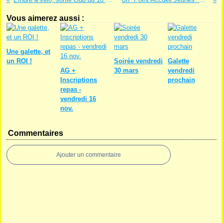
Vous aimerez aussi :
Une galette, et
un ROI !
Soirée vendredi
Galette
AG +
30 mars
vendredi
Inscriptions
prochain
repas -
vendredi 16
nov.
Commentaires
Ajouter un commentaire