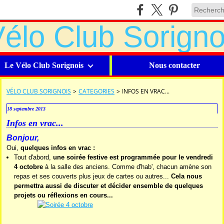
Le Vélo Club Sorignois
Nous contacter
VÉLO CLUB SORIGNOIS
>
CATEGORIES
>
INFOS EN VRAC...
18 septembre 2013
Infos en vrac...
Bonjour,
Oui,
quelques infos en vrac :
Tout d'abord,
une soirée festive est programmée pour le vendredi
4 octobre
à la salle des anciens. Comme d'hab', chacun amène son
repas et ses couverts plus jeux de cartes ou autres...
Cela nous
permettra aussi de discuter et décider ensemble de quelques
projets ou réflexions en cours...