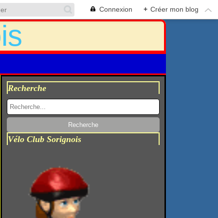
Connexion
+
Créer mon blog
Recherche
Vélo Club Sorignois