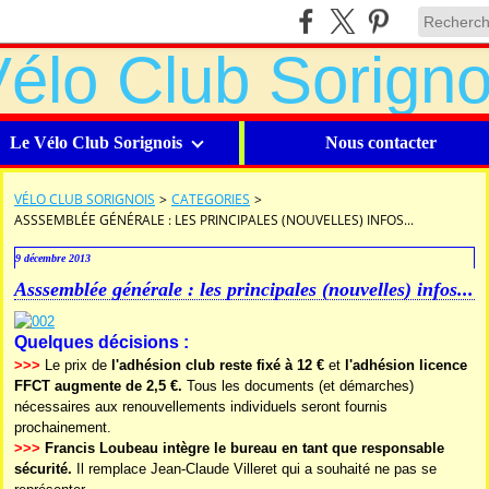
Le Vélo Club Sorignois
Nous contacter
VÉLO CLUB SORIGNOIS
>
CATEGORIES
>
ASSSEMBLÉE GÉNÉRALE : LES PRINCIPALES (NOUVELLES) INFOS...
9 décembre 2013
Asssemblée générale : les principales (nouvelles) infos...
Quelques décisions :
>>>
Le prix de
l'adhésion club reste fixé à 12 €
et
l'adhésion licence
FFCT augmente de 2,5 €.
Tous les documents (et démarches)
nécessaires aux renouvellements individuels seront fournis
prochainement.
>>>
Francis Loubeau intègre le bureau en tant que responsable
sécurité.
Il remplace Jean-Claude Villeret qui a souhaité ne pas se