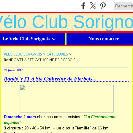
Le Vélo Club Sorignois
Nous contacter
VÉLO CLUB SORIGNOIS
>
CATEGORIES
>
RANDO VTT À STE CATHERINE DE FIERBOIS...
23 février 2014
Rando VTT à Ste Catherine de Fierbois...
Dimanche 2 mars
chez nos amis et voisins :
"La Fierboisienne
déjantée"
3 circuits :
20 - 40 - 54 km.
+ un circuit "famille"
de 16 km.