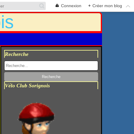
Connexion
+
Créer mon blog
Recherche
Vélo Club Sorignois