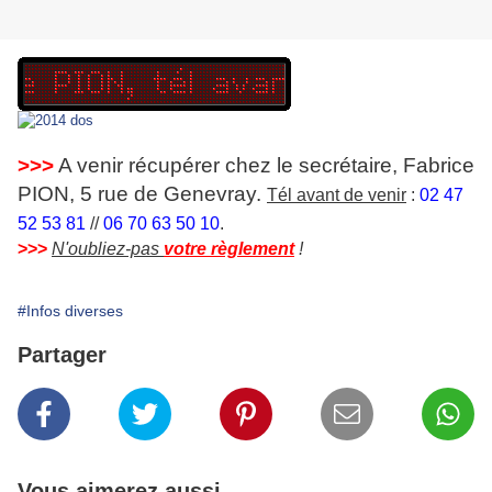
>>>
A venir récupérer chez le secrétaire, Fabrice
PION, 5 rue de Genevray.
Tél avant de venir
:
02 47
52 53 81
//
06 70 63 50 10
.
>>>
N'oubliez-pas
votre règlement
!
#Infos diverses
Partager
Vous aimerez aussi