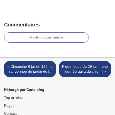
Commentaires
Ajouter un commentaire
< Dimanche 6 juillet, 12ème
Pique-nique du 29 juin : une
randonnée du jardin de la
journée qui a du chien ! >
France, challenge
départemental à Amboise
Hébergé par Canalblog
Top articles
Pages
Contact