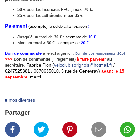
50%
pour les
licenciés
FFCT,
maxi 70 €.
25%
pour les
adhérents
,
maxi 35 €.
Paiement
:
(
acompte
)
le
solde à la livraison
Jusqu'à
un total de
30 €
:
acompte de
10 €.
Montant
total > 30 €
:
acompte de
20 €.
Bon de commande
à télécharger ici :
Bon_de_cde_equipements_2014
>>>
Bon de commande
(+ règlement)
à faire parvenir
au
Fabrice Pion
(
veloclub.sorignois@hotmail.fr
/
secrétaire
,
0247525381 / 0670635010, 5 rue de Genevray)
avant le 15
septembre
,
merci.
#Infos diverses
Partager