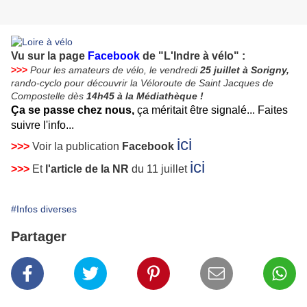
Vu sur la page
Facebook
de "L'Indre à vélo" :
>>>
Pour les amateurs de vélo, le vendredi
25 juillet à Sorigny,
rando-cyclo pour découvrir la Véloroute de Saint Jacques de
Compostelle dès
14h45 à la Médiathèque !
Ça se passe chez nous,
ça méritait être signalé... Faites
suivre l'info...
ici
>>>
Voir la publication
Facebook
ici
>>>
Et
l'article de la NR
du 11 juillet
#Infos diverses
Partager