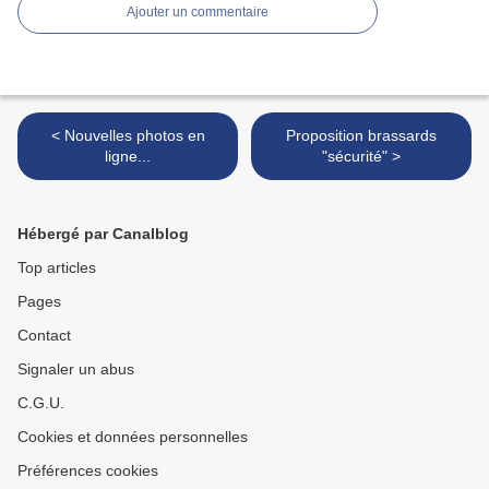
Ajouter un commentaire
< Nouvelles photos en
Proposition brassards
ligne...
"sécurité" >
Hébergé par Canalblog
Top articles
Pages
Contact
Signaler un abus
C.G.U.
Cookies et données personnelles
Préférences cookies