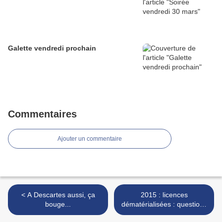
Galette vendredi prochain
Commentaires
Ajouter un commentaire
< A Descartes aussi, ça
2015 : licences
bouge...
dématérialisées : questions
/ réponses >