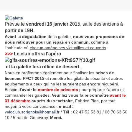
Prévue le
vendredi 16 janvier
2015, salle des anciens
à
partir de 19H.
Avant la dégustation
de la galette,
nous vous proposons de
nous retrouver pour un repas en commun
, comme à
l'habitude où
chacun amène ses victuailles et couverts
.
>>>
Le club offrira l'apéro
et
la galette fera office de dessert.
Nous en profiterons également pour finaliser les
prises de
licences FFCT 2015
et remettre les gilets de sécurité et autres
équipements à ceux qui ne les auraient pas encore récupéré.
Besoin d'
avoir le
nombre de présents
pour préparer l'apéro et
commander les galettes.
Veuillez vous faire connaître
avant le
31 décembre
auprès du secrétaire
, Fabrice Pion, par tout
moyen à votre convenance :
e-mail :
veloclub.sorignois@hotmail.fr
/
Tél :
02 47 52 53 81 / 06 70 63 50
10 / 5 rue de Genevray.
Merci.