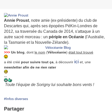
Annie Proust
, notre amie (ex-présidente) du club de
Descartes qui, après ses épopées PéKin-Londres de
2012, sa traversée du Canada de 2014, s'attaque à un
autre sacré morceau : un
périple en Océanie
(l'Australie,
la Tasmanie et la Nouvelle-Zélande).
>>>
Un blog
, dont
le nom
(
Vélocéanie
)
était tout trouvé
ici
a été créé
pour suivre tout ça
, à découvrir
et, une
newsletter afin de ne rien rater
...
Toute l'équipe de Sorigny lui souhaite bons vents !
#Infos diverses
Partager