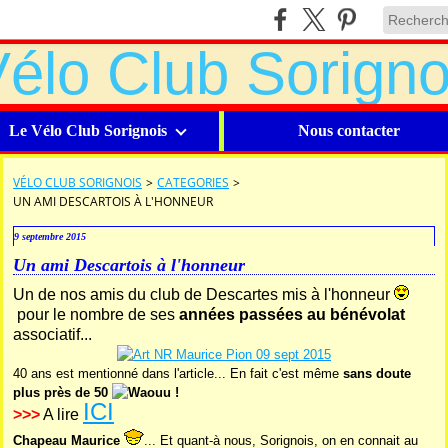
Le Vélo Club Sorignois
Nous contacter
VÉLO CLUB SORIGNOIS
>
CATEGORIES
>
UN AMI DESCARTOIS À L'HONNEUR
9 septembre 2015
Un ami Descartois à l'honneur
Un de nos amis du club de Descartes mis à l'honneur
pour le nombre de ses
années passées au bénévolat
associatif...
40 ans est mentionné dans l'article... En fait c'est même
sans doute
plus près de 50
!
ICI
>>>
A lire
Chapeau Maurice
... Et quant-à nous, Sorignois, on en connait au