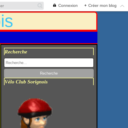
Connexion
+
Créer mon blog
Recherche
Vélo Club Sorignois