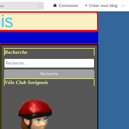
Connexion
+
Créer mon blog
Recherche
Vélo Club Sorignois