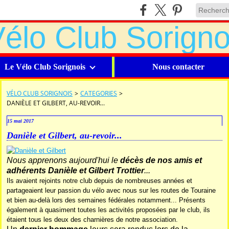
Le Vélo Club Sorignois
Nous contacter
VÉLO CLUB SORIGNOIS
>
CATEGORIES
>
DANIÈLE ET GILBERT, AU-REVOIR...
15 mai 2017
Danièle et Gilbert, au-revoir...
Nous apprenons aujourd'hui le
décès de nos amis et
adhérents Danièle et Gilbert Trottier
...
Ils avaient rejoints notre club depuis de nombreuses années et
partageaient leur passion du vélo avec nous sur les routes de Touraine
et bien au-delà lors des semaines fédérales notamment... Présents
également à quasiment toutes les activités proposées par le club, ils
étaient tous les deux des charnières de notre association.