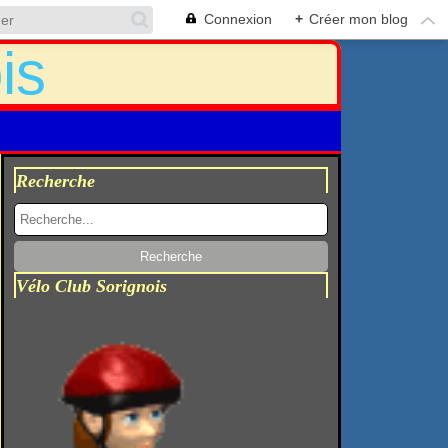
Connexion
+
Créer mon blog
Recherche
Vélo Club Sorignois