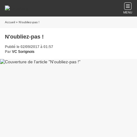
MENU
Accueil
» N'oubliez-pas !
N'oubliez-pas !
Publié le 02/09/2017 à 01:57
Par
VC Sorignois