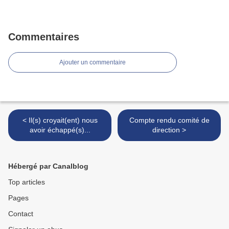
Commentaires
Ajouter un commentaire
< Il(s) croyait(ent) nous
Compte rendu comité de
avoir échappé(s)...
direction >
Hébergé par Canalblog
Top articles
Pages
Contact