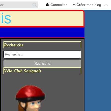
Connexion
+
Créer mon blog
Recherche
Vélo Club Sorignois