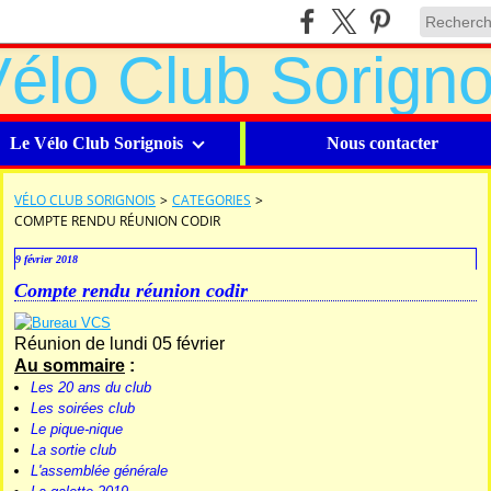
Le Vélo Club Sorignois
Nous contacter
VÉLO CLUB SORIGNOIS
>
CATEGORIES
>
COMPTE RENDU RÉUNION CODIR
9 février 2018
Compte rendu réunion codir
Réunion de lundi 05 février
Au sommaire
:
Les 20 ans du club
Les soirées club
Le pique-nique
La sortie club
L'assemblée générale