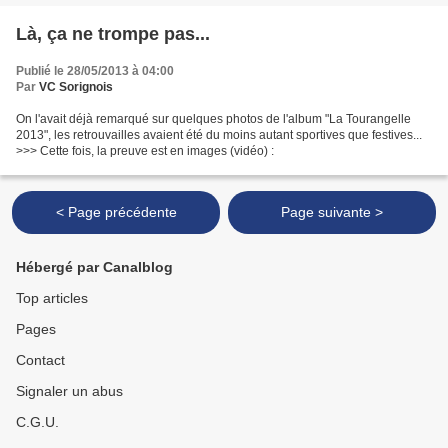
Là, ça ne trompe pas...
Publié le 28/05/2013 à 04:00
Par
VC Sorignois
On l'avait déjà remarqué sur quelques photos de l'album "La Tourangelle
2013", les retrouvailles avaient été du moins autant sportives que festives...
>>> Cette fois, la preuve est en images (vidéo) :
< Page précédente
Page suivante >
Hébergé par Canalblog
Top articles
Pages
Contact
Signaler un abus
C.G.U.