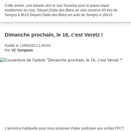
Cette année, une balade vers le sud Touraine pour le pique-nique
traditionnel du club. Départ (Salle des fêtes) en vélo (environ 60 km) de
Sorigny à 8h15 Départ (Salle des fêtes) en auto de Sorigny à 10h15
(regroupez-vous) >>> Pour le retour (éventuel)...
Dimanche prochain, le 16, c'est Veretz !
Publié le 13/06/2013 à 04:01
Par
VC Sorignois
L'annonce habituelle pour vous proposer d'aller participer aux sorties FFCT