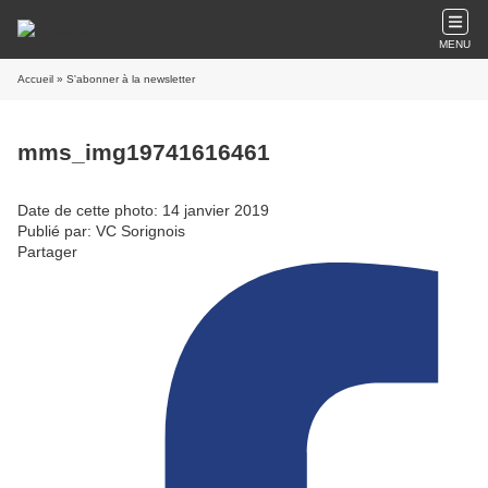
MENU
Accueil
» S'abonner à la newsletter
mms_img19741616461
Date de cette photo: 14 janvier 2019
Publié par: VC Sorignois
Partager