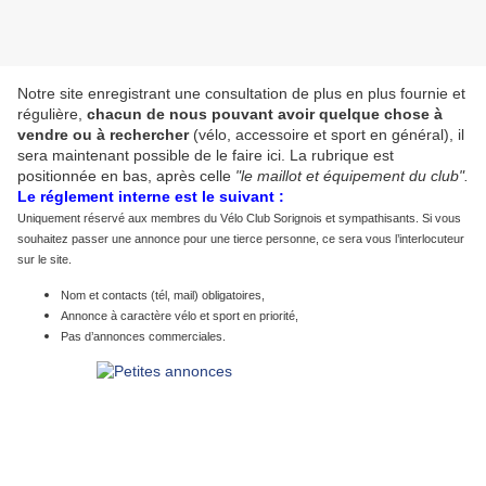
Notre site enregistrant une consultation de plus en plus fournie et
régulière,
chacun de nous pouvant avoir quelque chose à
vendre ou à rechercher
(vélo, accessoire et sport en général), il
sera maintenant possible de le faire ici. La rubrique est
positionnée en bas, après celle
"le maillot et équipement du club".
Le réglement interne est le suivant :
Uniquement réservé aux membres du Vélo Club Sorignois et sympathisants. Si vous
souhaitez passer une annonce pour une tierce personne, ce sera vous l’interlocuteur
sur le site.
Nom et contacts (tél, mail) obligatoires,
Annonce à caractère vélo et sport en priorité,
Pas d’annonces commerciales.