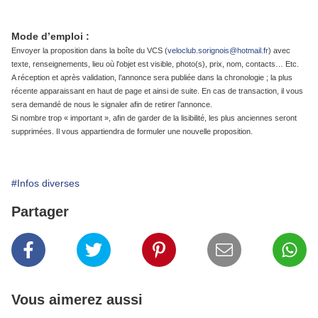
Mode d’emploi :
Envoyer la proposition dans la boîte du VCS (
veloclub.sorignois@hotmail.fr
) avec
texte, renseignements, lieu où l'objet est visible, photo(s), prix, nom, contacts… Etc.
A réception et après validation, l’annonce sera publiée dans la chronologie ; la plus
récente apparaissant en haut de page et ainsi de suite. En cas de transaction, il vous
sera demandé de nous le signaler afin de retirer l’annonce.
Si nombre trop « important », afin de garder de la lisibilité, les plus anciennes seront
supprimées. Il vous appartiendra de formuler une nouvelle proposition.
#Infos diverses
Partager
Vous aimerez aussi