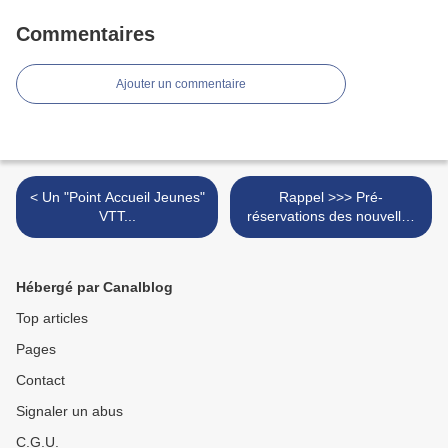
Commentaires
Ajouter un commentaire
< Un "Point Accueil Jeunes"
Rappel >>> Pré-
VTT...
réservations des nouvelles
tenues... >
Hébergé par Canalblog
Top articles
Pages
Contact
Signaler un abus
C.G.U.